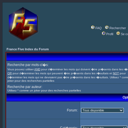
FAQ
Rechercher
Profil
Se c
France Five Index du Forum
Recherche par mots-cl�s:
Vous pouvez utiliser
AND
pour d�terminer les mots qui doivent �tre pr�sents dans les r�s
OR
pour d�terminer les mots qui peuvent �tre pr�sents dans les r�sultats et
NOT
pour
d�terminer les mots qui ne devraient pas �tre pr�sents dans les r�sultats. Utilisez * co
joker pour des recherches partielles
Recherche par auteur:
Utilisez * comme un joker pour des recherches partielles
Opt
Forum: