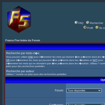
FAQ
Rechercher
Profil
Se c
France Five Index du Forum
Recherche par mots-cl�s:
Vous pouvez utiliser
AND
pour d�terminer les mots qui doivent �tre pr�sents dans les r�s
OR
pour d�terminer les mots qui peuvent �tre pr�sents dans les r�sultats et
NOT
pour
d�terminer les mots qui ne devraient pas �tre pr�sents dans les r�sultats. Utilisez * co
joker pour des recherches partielles
Recherche par auteur:
Utilisez * comme un joker pour des recherches partielles
Opt
Forum: