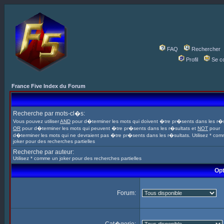
FAQ
Rechercher
Profil
Se c
France Five Index du Forum
Recherche par mots-cl�s:
Vous pouvez utiliser
AND
pour d�terminer les mots qui doivent �tre pr�sents dans les r�s
OR
pour d�terminer les mots qui peuvent �tre pr�sents dans les r�sultats et
NOT
pour
d�terminer les mots qui ne devraient pas �tre pr�sents dans les r�sultats. Utilisez * co
joker pour des recherches partielles
Recherche par auteur:
Utilisez * comme un joker pour des recherches partielles
Opt
Forum: