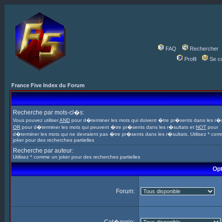
FAQ
Rechercher
Profil
Se c
France Five Index du Forum
Recherche par mots-cl�s:
Vous pouvez utiliser
AND
pour d�terminer les mots qui doivent �tre pr�sents dans les r�s
OR
pour d�terminer les mots qui peuvent �tre pr�sents dans les r�sultats et
NOT
pour
d�terminer les mots qui ne devraient pas �tre pr�sents dans les r�sultats. Utilisez * co
joker pour des recherches partielles
Recherche par auteur:
Utilisez * comme un joker pour des recherches partielles
Opt
Forum: