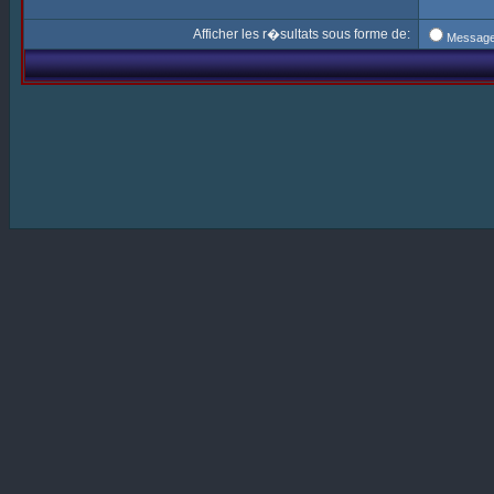
Afficher les r�sultats sous forme de:
Messag