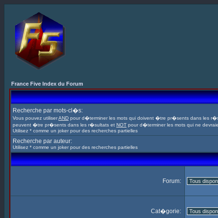
France Five Index du Forum
Recherche par mots-cl�s:
Vous pouvez utiliser
AND
pour d�terminer les mots qui doivent �tre pr�sents dans les r�s
peuvent �tre pr�sents dans les r�sultats et
NOT
pour d�terminer les mots qui ne devrai
Utilisez * comme un joker pour des recherches partielles
Recherche par auteur:
Utilisez * comme un joker pour des recherches partielles
Forum:
Cat�gorie: