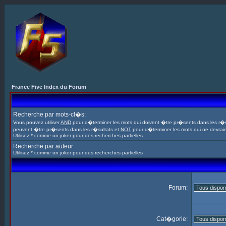
France Five Index du Forum
Recherche par mots-cl�s:
Vous pouvez utiliser
AND
pour d�terminer les mots qui doivent �tre pr�sents dans les r�s
peuvent �tre pr�sents dans les r�sultats et
NOT
pour d�terminer les mots qui ne devrai
Utilisez * comme un joker pour des recherches partielles
Recherche par auteur:
Utilisez * comme un joker pour des recherches partielles
Forum:
Cat�gorie: