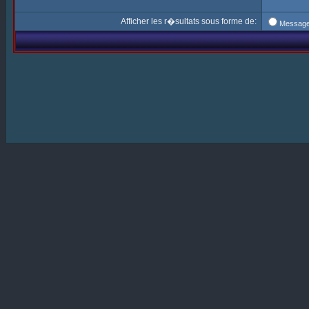
Afficher les r�sultats sous forme de:
Messag