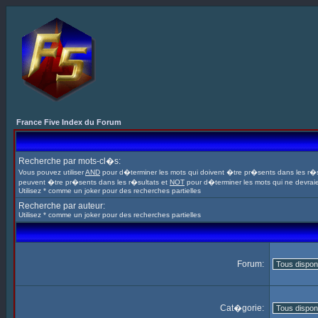
France Five Index du Forum
Recherche par mots-cl�s:
Vous pouvez utiliser
AND
pour d�terminer les mots qui doivent �tre pr�sents dans les r�s
peuvent �tre pr�sents dans les r�sultats et
NOT
pour d�terminer les mots qui ne devrai
Utilisez * comme un joker pour des recherches partielles
Recherche par auteur:
Utilisez * comme un joker pour des recherches partielles
Forum:
Cat�gorie: