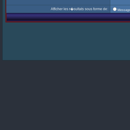
Afficher les r�sultats sous forme de:
Messag