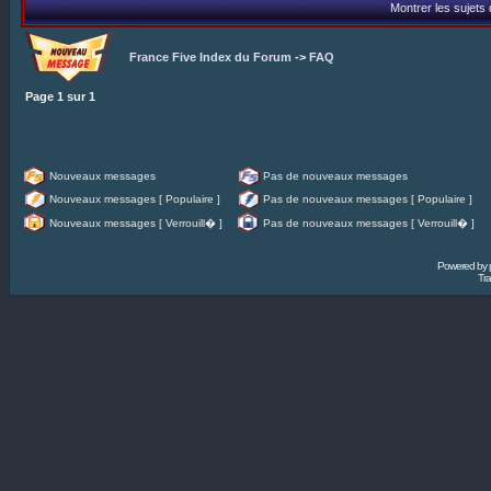
Montrer les sujets
France Five Index du Forum
->
FAQ
Page
1
sur
1
Nouveaux messages
Pas de nouveaux messages
Nouveaux messages [ Populaire ]
Pas de nouveaux messages [ Populaire ]
Nouveaux messages [ Verrouill� ]
Pas de nouveaux messages [ Verrouill� ]
Powered by
Tra