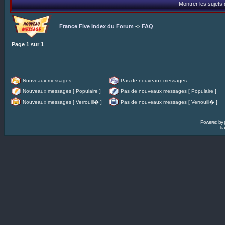
Montrer les sujets
France Five Index du Forum
->
FAQ
Page
1
sur
1
Nouveaux messages
Pas de nouveaux messages
Nouveaux messages [ Populaire ]
Pas de nouveaux messages [ Populaire ]
Nouveaux messages [ Verrouill� ]
Pas de nouveaux messages [ Verrouill� ]
Powered by
Tra