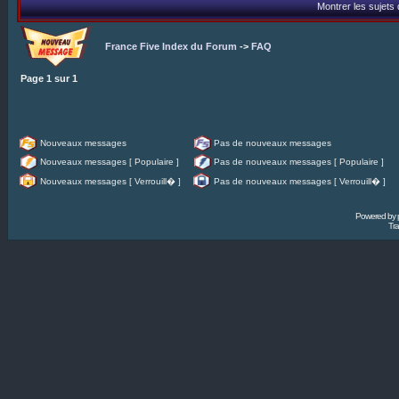
Montrer les sujets
France Five Index du Forum
->
FAQ
Page
1
sur
1
Nouveaux messages
Pas de nouveaux messages
Nouveaux messages [ Populaire ]
Pas de nouveaux messages [ Populaire ]
Nouveaux messages [ Verrouill� ]
Pas de nouveaux messages [ Verrouill� ]
Powered by
Tra