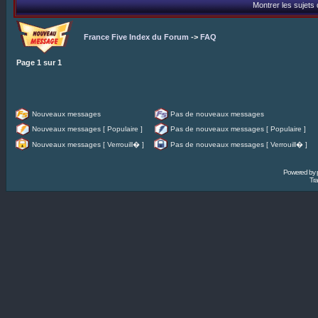
Montrer les sujets
France Five Index du Forum
->
FAQ
Page
1
sur
1
Nouveaux messages
Pas de nouveaux messages
Nouveaux messages [ Populaire ]
Pas de nouveaux messages [ Populaire ]
Nouveaux messages [ Verrouill� ]
Pas de nouveaux messages [ Verrouill� ]
Powered by
Tra