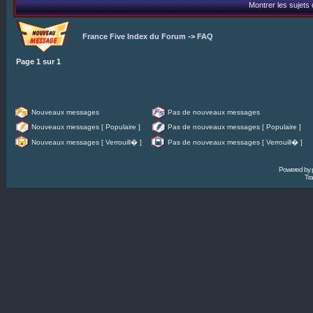
Montrer les sujets
France Five Index du Forum
->
FAQ
Page
1
sur
1
Nouveaux messages
Pas de nouveaux messages
Nouveaux messages [ Populaire ]
Pas de nouveaux messages [ Populaire ]
Nouveaux messages [ Verrouill� ]
Pas de nouveaux messages [ Verrouill� ]
Powered by
Tra