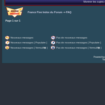
Montrer les sujets
France Five Index du Forum
->
FAQ
Page
1
sur
1
Nouveaux messages
Pas de nouveaux messages
Nouveaux messages [ Populaire ]
Pas de nouveaux messages [ Populaire ]
Nouveaux messages [ Verrouill� ]
Pas de nouveaux messages [ Verrouill� ]
Powered by
Tra