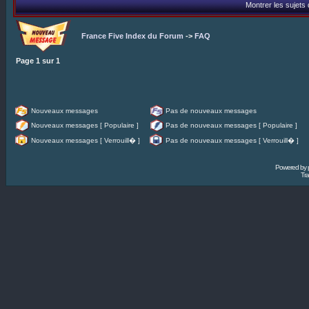
Montrer les sujets
France Five Index du Forum
->
FAQ
Page
1
sur
1
Nouveaux messages
Pas de nouveaux messages
Nouveaux messages [ Populaire ]
Pas de nouveaux messages [ Populaire ]
Nouveaux messages [ Verrouill� ]
Pas de nouveaux messages [ Verrouill� ]
Powered by
Tra