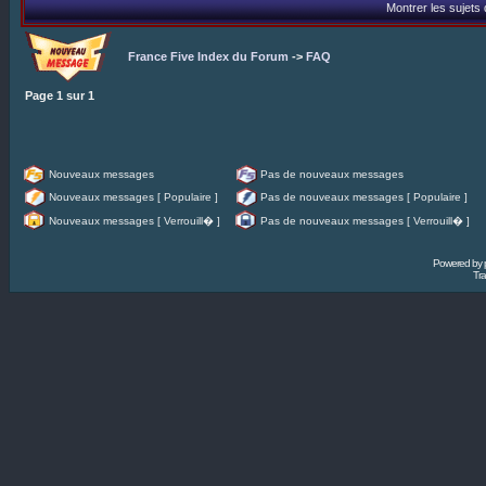
Montrer les sujets
France Five Index du Forum
->
FAQ
Page
1
sur
1
Nouveaux messages
Pas de nouveaux messages
Nouveaux messages [ Populaire ]
Pas de nouveaux messages [ Populaire ]
Nouveaux messages [ Verrouill� ]
Pas de nouveaux messages [ Verrouill� ]
Powered by
Tra