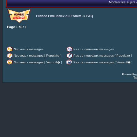
Montrer les sujets
France Five Index du Forum
->
FAQ
Page
1
sur
1
Nouveaux messages
Pas de nouveaux messages
Nouveaux messages [ Populaire ]
Pas de nouveaux messages [ Populaire ]
Nouveaux messages [ Verrouill� ]
Pas de nouveaux messages [ Verrouill� ]
Powered by
Tra