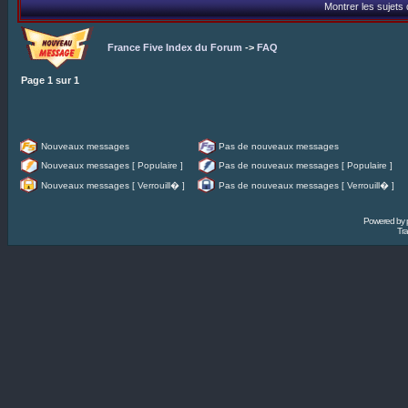
Montrer les sujets
France Five Index du Forum
->
FAQ
Page
1
sur
1
Nouveaux messages
Pas de nouveaux messages
Nouveaux messages [ Populaire ]
Pas de nouveaux messages [ Populaire ]
Nouveaux messages [ Verrouill� ]
Pas de nouveaux messages [ Verrouill� ]
Powered by
Tra