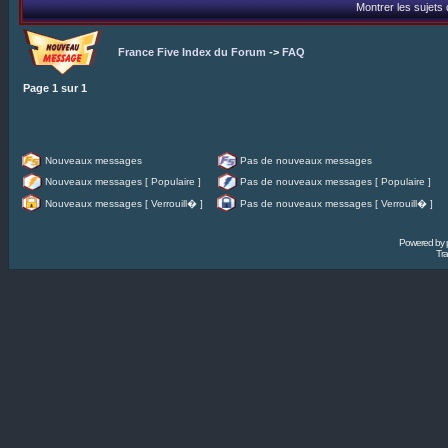
Montrer les sujets
France Five Index du Forum
->
FAQ
Page
1
sur
1
Nouveaux messages
Pas de nouveaux messages
Nouveaux messages [ Populaire ]
Pas de nouveaux messages [ Populaire ]
Nouveaux messages [ Verrouill� ]
Pas de nouveaux messages [ Verrouill� ]
Powered by
Tra