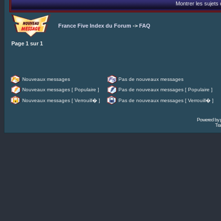
Montrer les sujets
France Five Index du Forum
->
FAQ
Page
1
sur
1
Nouveaux messages
Pas de nouveaux messages
Nouveaux messages [ Populaire ]
Pas de nouveaux messages [ Populaire ]
Nouveaux messages [ Verrouill� ]
Pas de nouveaux messages [ Verrouill� ]
Powered by
Tra