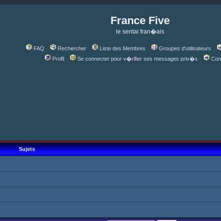
France Five
le sentai fran�ais
FAQ
Rechercher
Liste des Membres
Groupes d'utilisateurs
Profil
Se connecter pour v�rifier ses messages priv�s
Con
Sujets