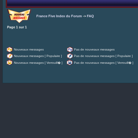
France Five Index du Forum
->
FAQ
Page
1
sur
1
Nouveaux messages
Pas de nouveaux messages
Nouveaux messages [ Populaire ]
Pas de nouveaux messages [ Populaire ]
Nouveaux messages [ Verrouill� ]
Pas de nouveaux messages [ Verrouill� ]