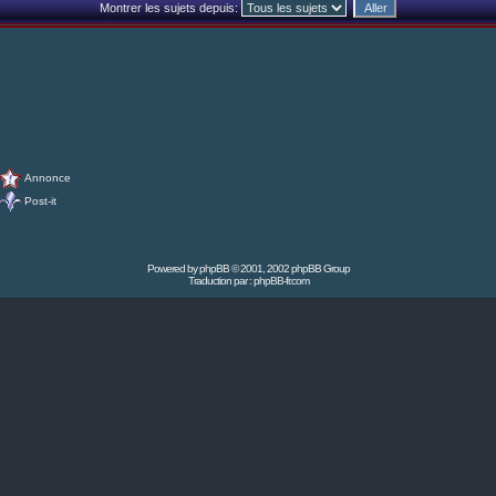
Montrer les sujets depuis:
Annonce
Post-it
Powered by
phpBB
© 2001, 2002 phpBB Group
Traduction par :
phpBB-fr.com