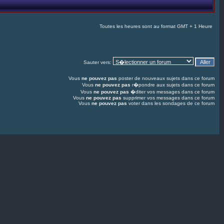
Toutes les heures sont au format GMT + 1 Heure
Sauter vers:
Vous
ne pouvez pas
poster de nouveaux sujets dans ce forum
Vous
ne pouvez pas
r�pondre aux sujets dans ce forum
Vous
ne pouvez pas
�diter vos messages dans ce forum
Vous
ne pouvez pas
supprimer vos messages dans ce forum
Vous
ne pouvez pas
voter dans les sondages de ce forum