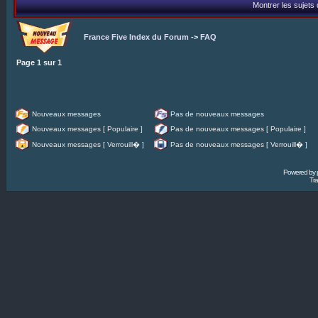
Montrer les sujets
France Five Index du Forum
->
FAQ
Page
1
sur
1
Nouveaux messages
Pas de nouveaux messages
Nouveaux messages [ Populaire ]
Pas de nouveaux messages [ Populaire ]
Nouveaux messages [ Verrouill� ]
Pas de nouveaux messages [ Verrouill� ]
Powered by
Tra