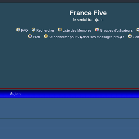
France Five
le sentai fran�ais
FAQ
Rechercher
Liste des Membres
Groupes d'utilisateurs
Profil
Se connecter pour v�rifier ses messages priv�s
Con
Sujets