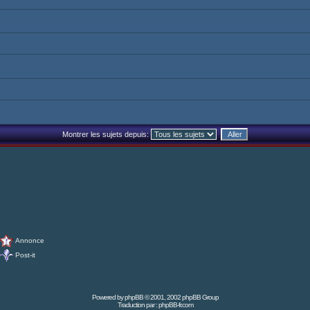
Montrer les sujets depuis:
Annonce
Post-it
Powered by
phpBB
© 2001, 2002 phpBB Group
Traduction par :
phpBB-fr.com