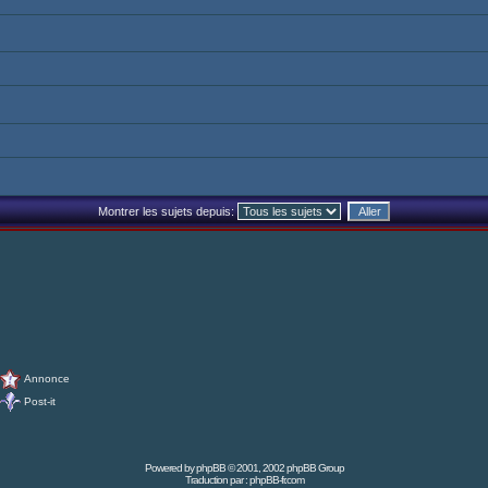
Montrer les sujets depuis:
Annonce
Post-it
Powered by
phpBB
© 2001, 2002 phpBB Group
Traduction par :
phpBB-fr.com