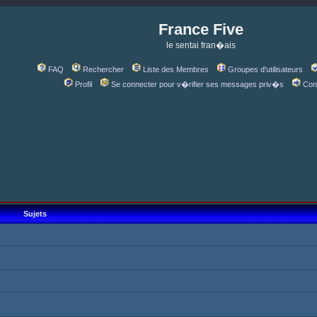
France Five
le sentai fran�ais
FAQ
Rechercher
Liste des Membres
Groupes d'utilisateurs
Profil
Se connecter pour v�rifier ses messages priv�s
Con
Sujets