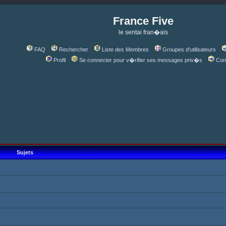
France Five
le sentai fran�ais
FAQ
Rechercher
Liste des Membres
Groupes d'utilisateurs
Profil
Se connecter pour v�rifier ses messages priv�s
Con
Sujets