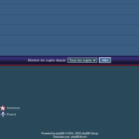
Montrer les sujets depuis:
Annonce
Post-it
Powered by
phpBB
© 2001, 2002 phpBB Group
Traduction par :
phpBB-fr.com