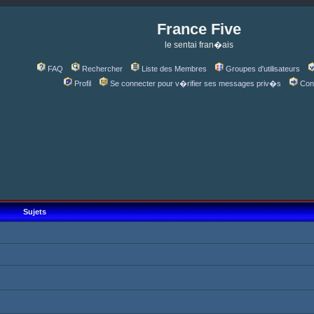
France Five
le sentai fran�ais
FAQ
Rechercher
Liste des Membres
Groupes d'utilisateurs
Profil
Se connecter pour v�rifier ses messages priv�s
Con
Sujets