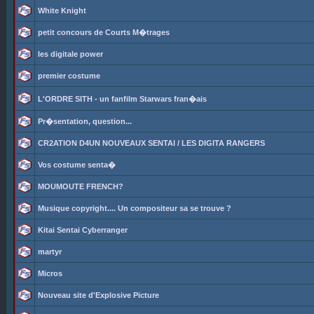
White Knight
petit concours de Courts M�trages
les digitale power
premier costume
L'ORDRE SITH - un fanfilm Starwars fran�ais
Pr�sentation, question...
CR2ATION D4UN NOUVEAUX SENTAI / LES DIGITA RANGERS
Vos costume senta�
MOUMOUTE FRENCH?
Musique copyright.... Un compositeur sa se trouve ?
Kitai Sentai Cyberranger
martyr
Micros
Nouveau site d'Explosive Picture