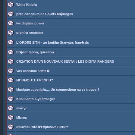
White Knight
petit concours de Courts M�trages
les digitale power
premier costume
L'ORDRE SITH - un fanfilm Starwars fran�ais
Pr�sentation, question...
CR2ATION D4UN NOUVEAUX SENTAI / LES DIGITA RANGERS
Vos costume senta�
MOUMOUTE FRENCH?
Musique copyright.... Un compositeur sa se trouve ?
Kitai Sentai Cyberranger
martyr
Micros
Nouveau site d'Explosive Picture