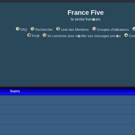
France Five
le sentai fran�ais
FAQ
Rechercher
Liste des Membres
Groupes d'utilisateurs
Profil
Se connecter pour v�rifier ses messages priv�s
Con
Sujets