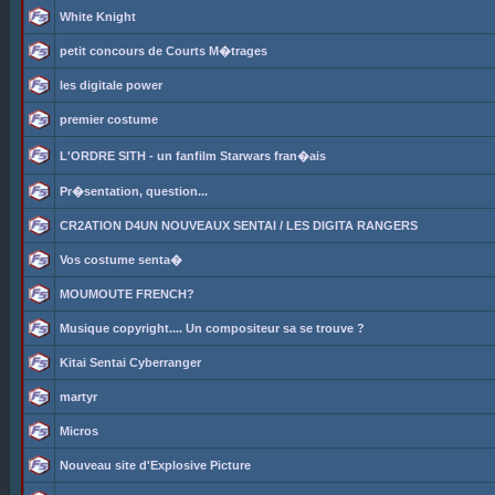
White Knight
petit concours de Courts M�trages
les digitale power
premier costume
L'ORDRE SITH - un fanfilm Starwars fran�ais
Pr�sentation, question...
CR2ATION D4UN NOUVEAUX SENTAI / LES DIGITA RANGERS
Vos costume senta�
MOUMOUTE FRENCH?
Musique copyright.... Un compositeur sa se trouve ?
Kitai Sentai Cyberranger
martyr
Micros
Nouveau site d'Explosive Picture