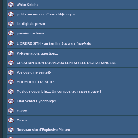
White Knight
petit concours de Courts M�trages
les digitale power
premier costume
L'ORDRE SITH - un fanfilm Starwars fran�ais
Pr�sentation, question...
CR2ATION D4UN NOUVEAUX SENTAI / LES DIGITA RANGERS
Vos costume senta�
MOUMOUTE FRENCH?
Musique copyright.... Un compositeur sa se trouve ?
Kitai Sentai Cyberranger
martyr
Micros
Nouveau site d'Explosive Picture