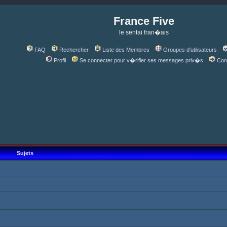
France Five
le sentai fran�ais
FAQ
Rechercher
Liste des Membres
Groupes d'utilisateurs
Profil
Se connecter pour v�rifier ses messages priv�s
Con
Sujets