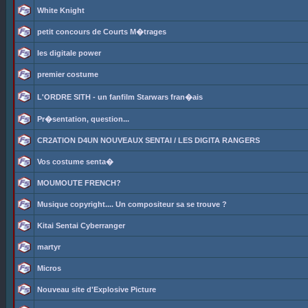
White Knight
petit concours de Courts M�trages
les digitale power
premier costume
L'ORDRE SITH - un fanfilm Starwars fran�ais
Pr�sentation, question...
CR2ATION D4UN NOUVEAUX SENTAI / LES DIGITA RANGERS
Vos costume senta�
MOUMOUTE FRENCH?
Musique copyright.... Un compositeur sa se trouve ?
Kitai Sentai Cyberranger
martyr
Micros
Nouveau site d'Explosive Picture