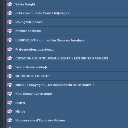
White Knight
petit concours de Courts M�trages
les digitale power
premier costume
L'ORDRE SITH - un fanfilm Starwars fran�ais
Pr�sentation, question...
CR2ATION D4UN NOUVEAUX SENTAI / LES DIGITA RANGERS
Vos costume senta�
MOUMOUTE FRENCH?
Musique copyright.... Un compositeur sa se trouve ?
Kitai Sentai Cyberranger
martyr
Micros
Nouveau site d'Explosive Picture