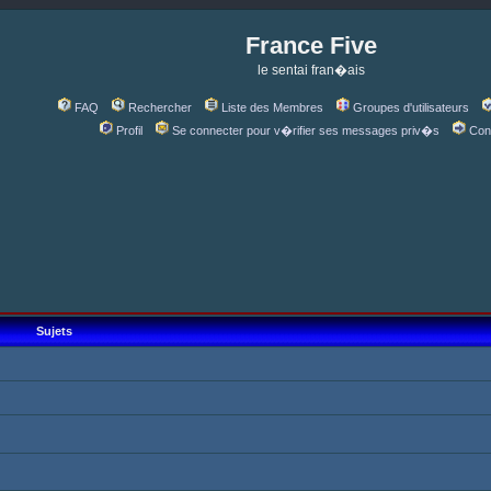
France Five
le sentai fran�ais
FAQ
Rechercher
Liste des Membres
Groupes d'utilisateurs
Profil
Se connecter pour v�rifier ses messages priv�s
Con
Sujets