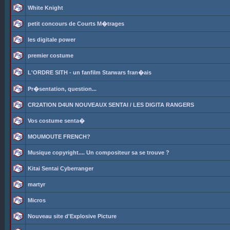
White Knight
petit concours de Courts M�trages
les digitale power
premier costume
L'ORDRE SITH - un fanfilm Starwars fran�ais
Pr�sentation, question...
CR2ATION D4UN NOUVEAUX SENTAI / LES DIGITA RANGERS
Vos costume senta�
MOUMOUTE FRENCH?
Musique copyright.... Un compositeur sa se trouve ?
Kitai Sentai Cyberranger
martyr
Micros
Nouveau site d'Explosive Picture