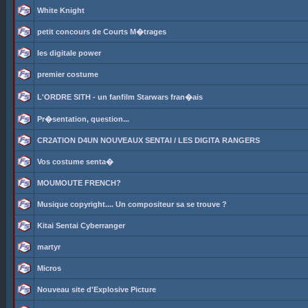
White Knight
petit concours de Courts M�trages
les digitale power
premier costume
L'ORDRE SITH - un fanfilm Starwars fran�ais
Pr�sentation, question...
CR2ATION D4UN NOUVEAUX SENTAI / LES DIGITA RANGERS
Vos costume senta�
MOUMOUTE FRENCH?
Musique copyright.... Un compositeur sa se trouve ?
Kitai Sentai Cyberranger
martyr
Micros
Nouveau site d'Explosive Picture