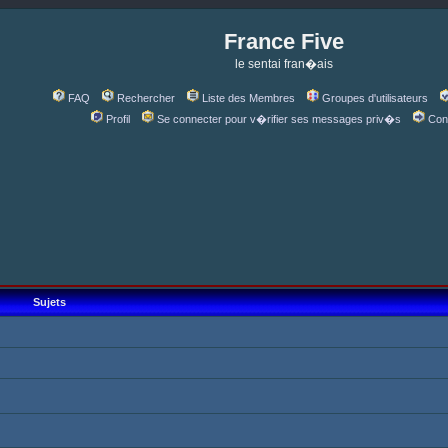
France Five
le sentai fran�ais
FAQ
Rechercher
Liste des Membres
Groupes d'utilisateurs
Profil
Se connecter pour v�rifier ses messages priv�s
Con
Sujets