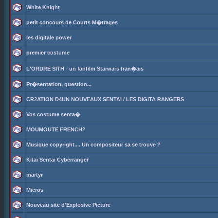
White Knight
petit concours de Courts M�trages
les digitale power
premier costume
L'ORDRE SITH - un fanfilm Starwars fran�ais
Pr�sentation, question...
CR2ATION D4UN NOUVEAUX SENTAI / LES DIGITA RANGERS
Vos costume senta�
MOUMOUTE FRENCH?
Musique copyright.... Un compositeur sa se trouve ?
Kitai Sentai Cyberranger
martyr
Micros
Nouveau site d'Explosive Picture