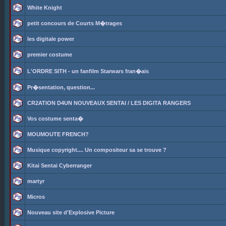
White Knight
petit concours de Courts M�trages
les digitale power
premier costume
L'ORDRE SITH - un fanfilm Starwars fran�ais
Pr�sentation, question...
CR2ATION D4UN NOUVEAUX SENTAI / LES DIGITA RANGERS
Vos costume senta�
MOUMOUTE FRENCH?
Musique copyright.... Un compositeur sa se trouve ?
Kitai Sentai Cyberranger
martyr
Micros
Nouveau site d'Explosive Picture