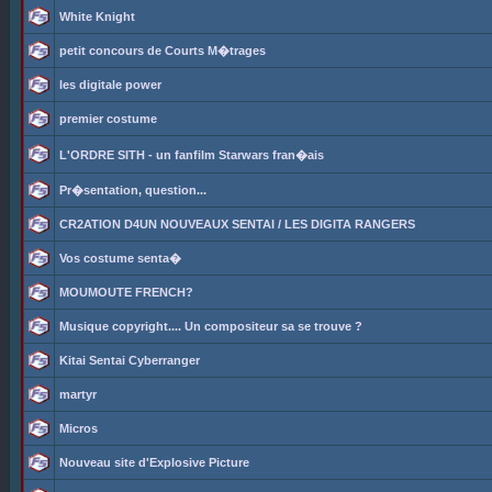
White Knight
petit concours de Courts M�trages
les digitale power
premier costume
L'ORDRE SITH - un fanfilm Starwars fran�ais
Pr�sentation, question...
CR2ATION D4UN NOUVEAUX SENTAI / LES DIGITA RANGERS
Vos costume senta�
MOUMOUTE FRENCH?
Musique copyright.... Un compositeur sa se trouve ?
Kitai Sentai Cyberranger
martyr
Micros
Nouveau site d'Explosive Picture