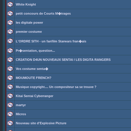
White Knight
petit concours de Courts M�trages
les digitale power
premier costume
L'ORDRE SITH - un fanfilm Starwars fran�ais
Pr�sentation, question...
CR2ATION D4UN NOUVEAUX SENTAI / LES DIGITA RANGERS
Vos costume senta�
MOUMOUTE FRENCH?
Musique copyright.... Un compositeur sa se trouve ?
Kitai Sentai Cyberranger
martyr
Micros
Nouveau site d'Explosive Picture