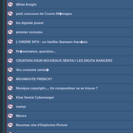
White Knight
petit concours de Courts M�trages
les digitale power
premier costume
L'ORDRE SITH - un fanfilm Starwars fran�ais
Pr�sentation, question...
CR2ATION D4UN NOUVEAUX SENTAI / LES DIGITA RANGERS
Vos costume senta�
MOUMOUTE FRENCH?
Musique copyright.... Un compositeur sa se trouve ?
Kitai Sentai Cyberranger
martyr
Micros
Nouveau site d'Explosive Picture