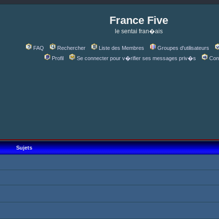
France Five
le sentai fran�ais
FAQ
Rechercher
Liste des Membres
Groupes d'utilisateurs
Profil
Se connecter pour v�rifier ses messages priv�s
Con
Sujets