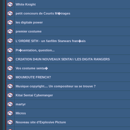
White Knight
petit concours de Courts M�trages
les digitale power
premier costume
L'ORDRE SITH - un fanfilm Starwars fran�ais
Pr�sentation, question...
CR2ATION D4UN NOUVEAUX SENTAI / LES DIGITA RANGERS
Vos costume senta�
MOUMOUTE FRENCH?
Musique copyright.... Un compositeur sa se trouve ?
Kitai Sentai Cyberranger
martyr
Micros
Nouveau site d'Explosive Picture