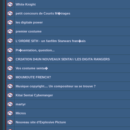
White Knight
petit concours de Courts M�trages
les digitale power
premier costume
L'ORDRE SITH - un fanfilm Starwars fran�ais
Pr�sentation, question...
CR2ATION D4UN NOUVEAUX SENTAI / LES DIGITA RANGERS
Vos costume senta�
MOUMOUTE FRENCH?
Musique copyright.... Un compositeur sa se trouve ?
Kitai Sentai Cyberranger
martyr
Micros
Nouveau site d'Explosive Picture