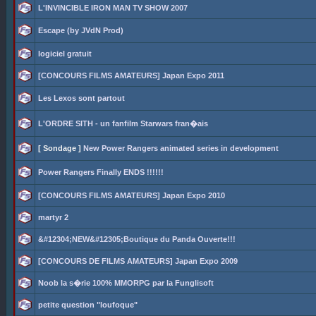
L'INVINCIBLE IRON MAN TV SHOW 2007
Escape (by JVdN Prod)
logiciel gratuit
[CONCOURS FILMS AMATEURS] Japan Expo 2011
Les Lexos sont partout
L'ORDRE SITH - un fanfilm Starwars fran�ais
[ Sondage ]
New Power Rangers animated series in development
Power Rangers Finally ENDS !!!!!!
[CONCOURS FILMS AMATEURS] Japan Expo 2010
martyr 2
&#12304;NEW&#12305;Boutique du Panda Ouverte!!!
[CONCOURS DE FILMS AMATEURS] Japan Expo 2009
Noob la s�rie 100% MMORPG par la Funglisoft
petite question "loufoque"