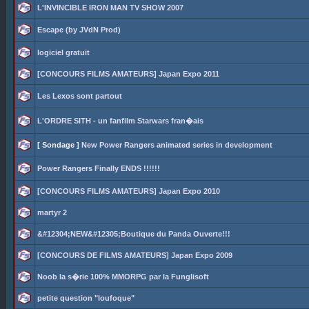
L'INVINCIBLE IRON MAN TV SHOW 2007
Escape (by JVdN Prod)
logiciel gratuit
[CONCOURS FILMS AMATEURS] Japan Expo 2011
Les Lexos sont partout
L'ORDRE SITH - un fanfilm Starwars fran�ais
[ Sondage ]
New Power Rangers animated series in development
Power Rangers Finally ENDS !!!!!!
[CONCOURS FILMS AMATEURS] Japan Expo 2010
martyr 2
&#12304;NEW&#12305;Boutique du Panda Ouverte!!!
[CONCOURS DE FILMS AMATEURS] Japan Expo 2009
Noob la s�rie 100% MMORPG par la Funglisoft
petite question "loufoque"