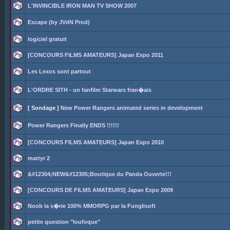
L'INVINCIBLE IRON MAN TV SHOW 2007
Escape (by JVdN Prod)
logiciel gratuit
[CONCOURS FILMS AMATEURS] Japan Expo 2011
Les Lexos sont partout
L'ORDRE SITH - un fanfilm Starwars fran�ais
[ Sondage ]
New Power Rangers animated series in development
Power Rangers Finally ENDS !!!!!!
[CONCOURS FILMS AMATEURS] Japan Expo 2010
martyr 2
&#12304;NEW&#12305;Boutique du Panda Ouverte!!!
[CONCOURS DE FILMS AMATEURS] Japan Expo 2009
Noob la s�rie 100% MMORPG par la Funglisoft
petite question "loufoque"