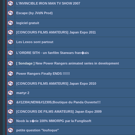
L'INVINCIBLE IRON MAN TV SHOW 2007
Escape (by JVdN Prod)
logiciel gratuit
[CONCOURS FILMS AMATEURS] Japan Expo 2011
Les Lexos sont partout
L'ORDRE SITH - un fanfilm Starwars fran�ais
[ Sondage ]
New Power Rangers animated series in development
Power Rangers Finally ENDS !!!!!!
[CONCOURS FILMS AMATEURS] Japan Expo 2010
martyr 2
&#12304;NEW&#12305;Boutique du Panda Ouverte!!!
[CONCOURS DE FILMS AMATEURS] Japan Expo 2009
Noob la s�rie 100% MMORPG par la Funglisoft
petite question "loufoque"