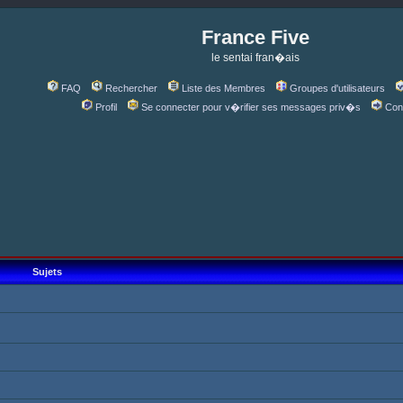
France Five
le sentai fran�ais
FAQ
Rechercher
Liste des Membres
Groupes d'utilisateurs
Profil
Se connecter pour v�rifier ses messages priv�s
Con
Sujets