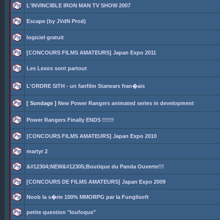
L'INVINCIBLE IRON MAN TV SHOW 2007
Escape (by JVdN Prod)
logiciel gratuit
[CONCOURS FILMS AMATEURS] Japan Expo 2011
Les Lexos sont partout
L'ORDRE SITH - un fanfilm Starwars fran�ais
[ Sondage ]
New Power Rangers animated series in development
Power Rangers Finally ENDS !!!!!!
[CONCOURS FILMS AMATEURS] Japan Expo 2010
martyr 2
&#12304;NEW&#12305;Boutique du Panda Ouverte!!!
[CONCOURS DE FILMS AMATEURS] Japan Expo 2009
Noob la s�rie 100% MMORPG par la Funglisoft
petite question "loufoque"