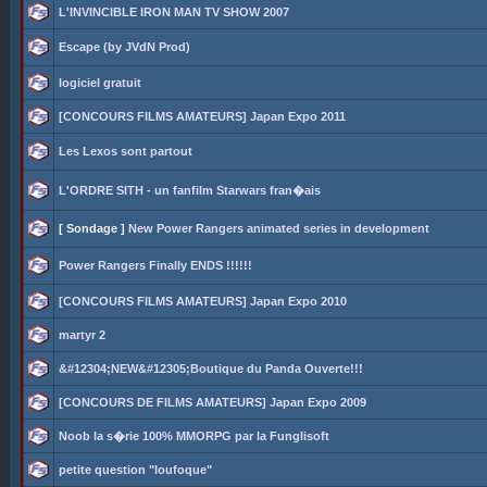
L'INVINCIBLE IRON MAN TV SHOW 2007
Escape (by JVdN Prod)
logiciel gratuit
[CONCOURS FILMS AMATEURS] Japan Expo 2011
Les Lexos sont partout
L'ORDRE SITH - un fanfilm Starwars fran�ais
[ Sondage ]
New Power Rangers animated series in development
Power Rangers Finally ENDS !!!!!!
[CONCOURS FILMS AMATEURS] Japan Expo 2010
martyr 2
&#12304;NEW&#12305;Boutique du Panda Ouverte!!!
[CONCOURS DE FILMS AMATEURS] Japan Expo 2009
Noob la s�rie 100% MMORPG par la Funglisoft
petite question "loufoque"