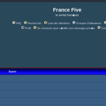
France Five
le sentai fran�ais
FAQ
Rechercher
Liste des Membres
Groupes d'utilisateurs
Profil
Se connecter pour v�rifier ses messages priv�s
Con
Sujets