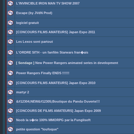
L'INVINCIBLE IRON MAN TV SHOW 2007
Escape (by JVdN Prod)
logiciel gratuit
[CONCOURS FILMS AMATEURS] Japan Expo 2011
Les Lexos sont partout
L'ORDRE SITH - un fanfilm Starwars fran�ais
[ Sondage ]
New Power Rangers animated series in development
Power Rangers Finally ENDS !!!!!!
[CONCOURS FILMS AMATEURS] Japan Expo 2010
martyr 2
&#12304;NEW&#12305;Boutique du Panda Ouverte!!!
[CONCOURS DE FILMS AMATEURS] Japan Expo 2009
Noob la s�rie 100% MMORPG par la Funglisoft
petite question "loufoque"