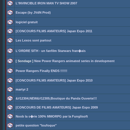
L'INVINCIBLE IRON MAN TV SHOW 2007
Escape (by JVdN Prod)
logiciel gratuit
[CONCOURS FILMS AMATEURS] Japan Expo 2011
Les Lexos sont partout
L'ORDRE SITH - un fanfilm Starwars fran�ais
[ Sondage ]
New Power Rangers animated series in development
Power Rangers Finally ENDS !!!!!!
[CONCOURS FILMS AMATEURS] Japan Expo 2010
martyr 2
&#12304;NEW&#12305;Boutique du Panda Ouverte!!!
[CONCOURS DE FILMS AMATEURS] Japan Expo 2009
Noob la s�rie 100% MMORPG par la Funglisoft
petite question "loufoque"