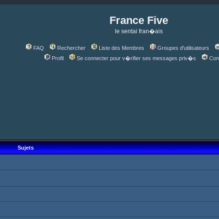
France Five
le sentai fran�ais
FAQ
Rechercher
Liste des Membres
Groupes d'utilisateurs
Profil
Se connecter pour v�rifier ses messages priv�s
Con
Sujets